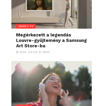
SMART-TV
Megérkezett a legendás
Louvre-gyűjtemény a Samsung
Art Store-ba
2026. JÚLIUS 21. KEDD