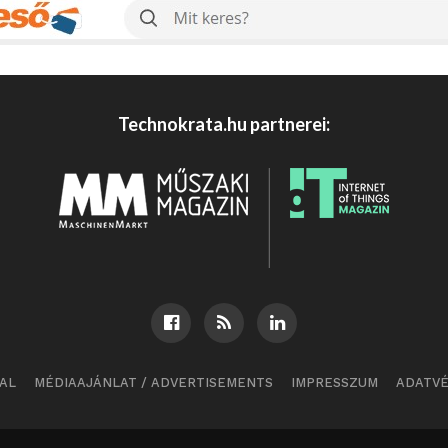
Technokrata.hu partnerei:
AL
MÉDIAAJÁNLAT / ADVERTISEMENTS
IMPRESSZUM
ADATV