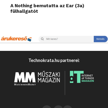
A Nothing bemutatta az Ear (3a)
fülhallgatót
Technokrata.hu partnerei: