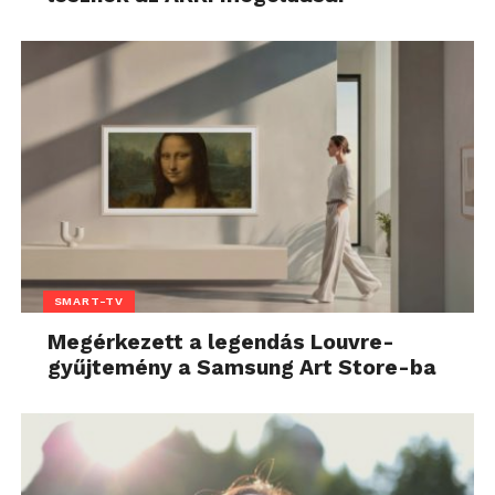
SMART-TV
Megérkezett a legendás Louvre-
gyűjtemény a Samsung Art Store-ba