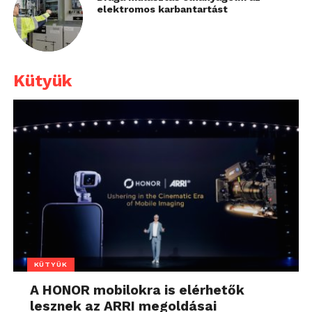
elektromos karbantartást
Kütyük
KÜTYÜK
A HONOR mobilokra is elérhetők
lesznek az ARRI megoldásai