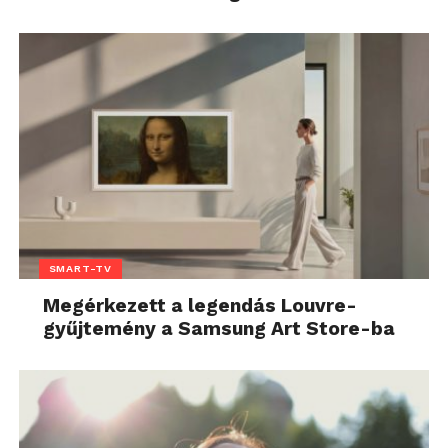
SMART-TV
Megérkezett a legendás Louvre-
gyűjtemény a Samsung Art Store-ba