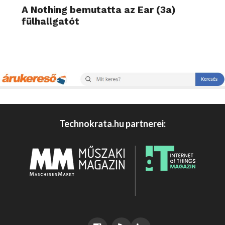
A Nothing bemutatta az Ear (3a)
fülhallgatót
Technokrata.hu partnerei: