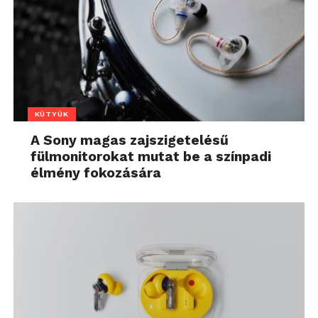
KÜTYÜK
A Sony magas zajszigetelésű
fülmonitorokat mutat be a színpadi
élmény fokozására