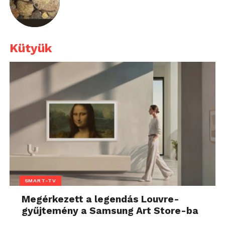
Kütyük
SMART-TV
Megérkezett a legendás Louvre-
gyűjtemény a Samsung Art Store-ba