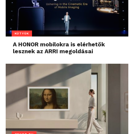
KÜTYÜK
A HONOR mobilokra is elérhetők
lesznek az ARRI megoldásai