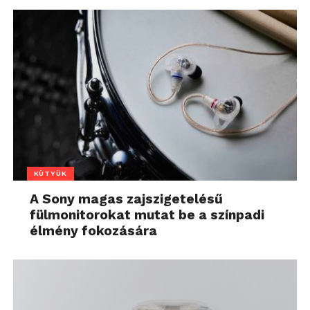
KÜTYÜK
A Sony magas zajszigetelésű
fülmonitorokat mutat be a színpadi
élmény fokozására