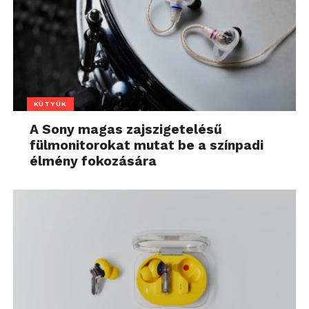
KÜTYÜK
A Sony magas zajszigetelésű
fülmonitorokat mutat be a színpadi
élmény fokozására