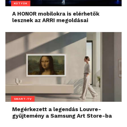
KÜTYÜK
A HONOR mobilokra is elérhetők
lesznek az ARRI megoldásai
SMART-TV
Megérkezett a legendás Louvre-
gyűjtemény a Samsung Art Store-ba