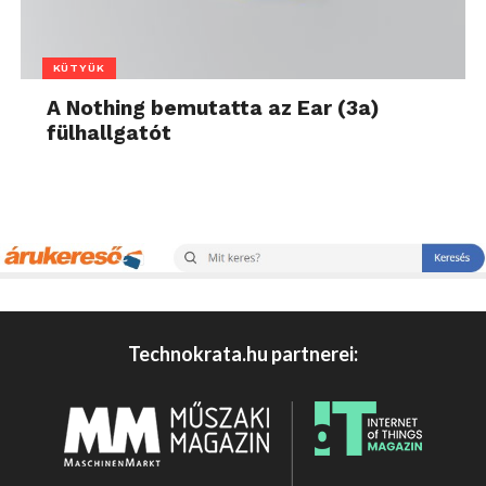
KÜTYÜK
A Nothing bemutatta az Ear (3a)
fülhallgatót
Technokrata.hu partnerei: