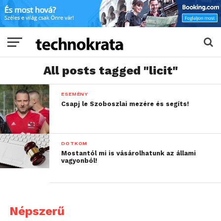
All posts tagged "licit"
ESEMÉNY
Csapj le Szoboszlai mezére és segíts!
DOTKOM
Mostantól mi is vásárolhatunk az állami
vagyonból!
Népszerű