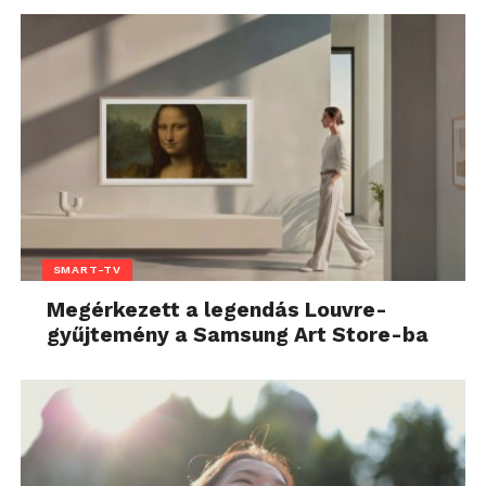
SMART-TV
Megérkezett a legendás Louvre-
gyűjtemény a Samsung Art Store-ba