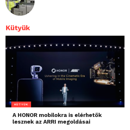
Kütyük
KÜTYÜK
A HONOR mobilokra is elérhetők
lesznek az ARRI megoldásai