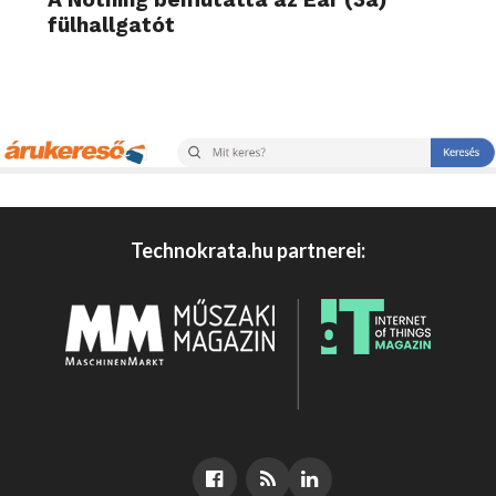
fülhallgatót
Technokrata.hu partnerei: