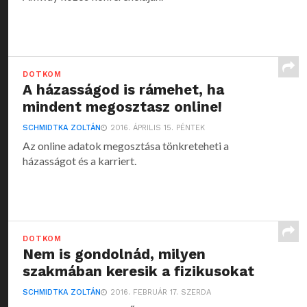
DOTKOM
A házasságod is rámehet, ha
mindent megosztasz online!
SCHMIDTKA ZOLTÁN
2016. ÁPRILIS 15. PÉNTEK
Az online adatok megosztása tönkreteheti a
házasságot és a karriert.
DOTKOM
Nem is gondolnád, milyen
szakmában keresik a fizikusokat
SCHMIDTKA ZOLTÁN
2016. FEBRUÁR 17. SZERDA