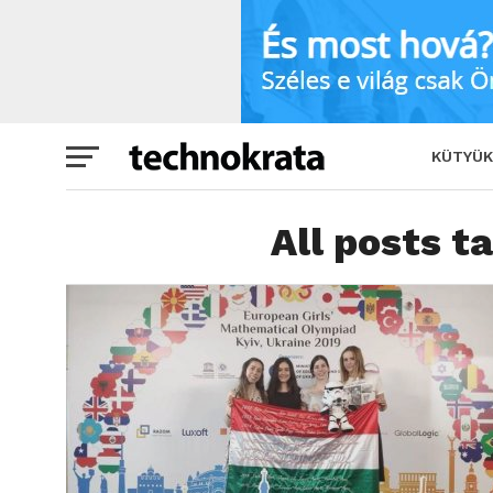
KÜTYÜK
All posts t