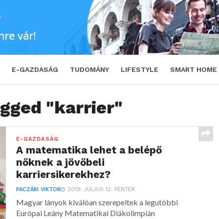
E-GAZDASÁG
TUDOMÁNY
LIFESTYLE
SMART HOME
agged "karrier"
E-GAZDASÁG
A matematika lehet a belépő
nőknek a jövőbeli
karriersikerekhez?
PACZÁRI VIKTOR
2019. JÚLIUS 12. PÉNTEK
Magyar lányok kiválóan szerepeltek a legutóbbi
Európai Leány Matematikai Diákolimpián