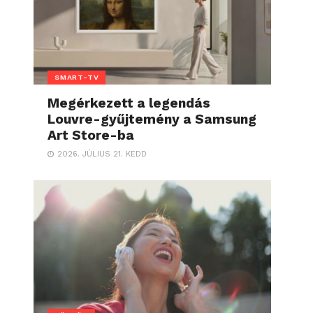
SMART-TV
Megérkezett a legendás
Louvre-gyűjtemény a Samsung
Art Store-ba
2026. JÚLIUS 21. KEDD