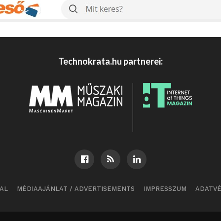
Technokrata.hu partnerei:
AL
MÉDIAAJÁNLAT / ADVERTISEMENTS
IMPRESSZUM
ADATV