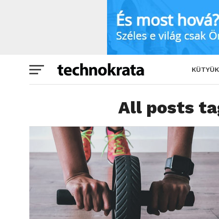
KÜTYÜK
All posts t