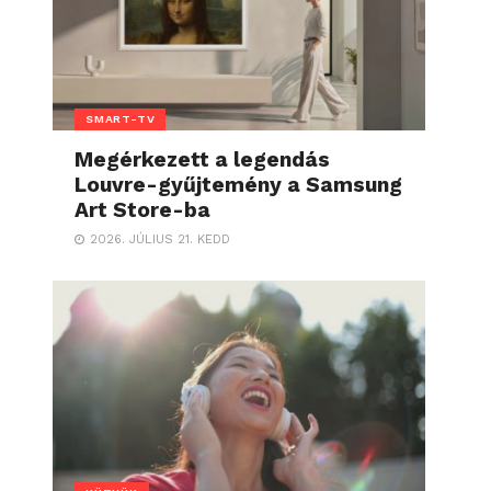
SMART-TV
Megérkezett a legendás
Louvre-gyűjtemény a Samsung
Art Store-ba
2026. JÚLIUS 21. KEDD