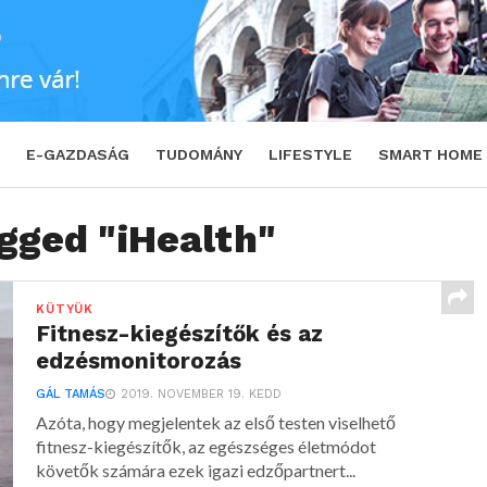
E-GAZDASÁG
TUDOMÁNY
LIFESTYLE
SMART HOME
agged "iHealth"
KÜTYÜK
Fitnesz-kiegészítők és az
edzésmonitorozás
GÁL TAMÁS
2019. NOVEMBER 19. KEDD
Azóta, hogy megjelentek az első testen viselhető
fitnesz-kiegészítők, az egészséges életmódot
követők számára ezek igazi edzőpartnert...