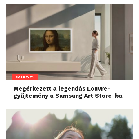
SMART-TV
Megérkezett a legendás Louvre-
gyűjtemény a Samsung Art Store-ba