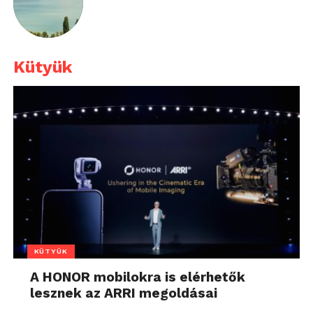
Kütyük
KÜTYÜK
A HONOR mobilokra is elérhetők
lesznek az ARRI megoldásai