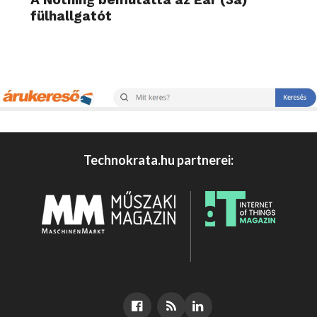
fülhallgatót
Technokrata.hu partnerei: