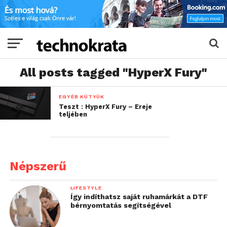
All posts tagged "HyperX Fury"
EGYÉB KÜTYÜK
Teszt : HyperX Fury – Ereje
teljében
Népszerű
LIFESTYLE
Így indíthatsz saját ruhamárkát a DTF
bérnyomtatás segítségével