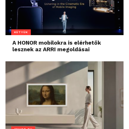
KÜTYÜK
A HONOR mobilokra is elérhetők
lesznek az ARRI megoldásai