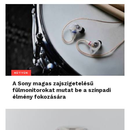
KÜTYÜK
A Sony magas zajszigetelésű
fülmonitorokat mutat be a színpadi
élmény fokozására