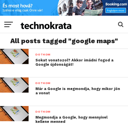
All posts tagged "google maps"
DOTKOM
Sokat vonatozol? Akkor imádni fogod a
Google újdonságát!
DOTKOM
Már a Google is megmondja, hogy mikor jön
a vonat
DOTKOM
Megmondja a Google, hogy mennyivel
kellene menned