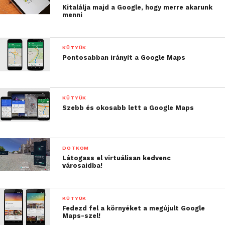
Kitalálja majd a Google, hogy merre akarunk
menni
KÜTYÜK
Pontosabban irányít a Google Maps
KÜTYÜK
Szebb és okosabb lett a Google Maps
DOTKOM
Látogass el virtuálisan kedvenc
városaidba!
KÜTYÜK
Fedezd fel a környéket a megújult Google
Maps-szel!