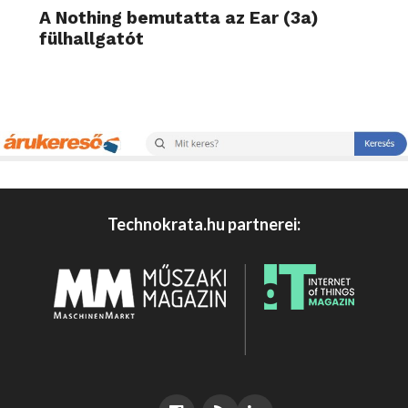
A Nothing bemutatta az Ear (3a)
fülhallgatót
Technokrata.hu partnerei: