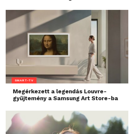
SMART-TV
Megérkezett a legendás Louvre-
gyűjtemény a Samsung Art Store-ba