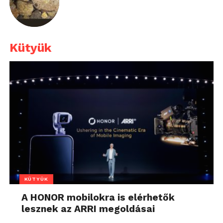
Kütyük
KÜTYÜK
A HONOR mobilokra is elérhetők
lesznek az ARRI megoldásai