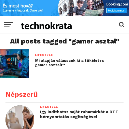
All posts tagged "gamer asztal"
LIFESTYLE
Mi alapján válasszuk ki a tökéletes
gamer asztalt?
Népszerű
LIFESTYLE
Így indíthatsz saját ruhamárkát a DTF
bérnyomtatás segítségével