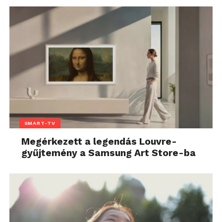
SMART-TV
Megérkezett a legendás Louvre-
gyűjtemény a Samsung Art Store-ba