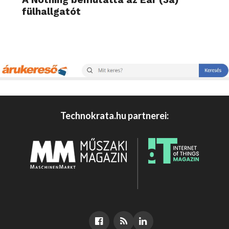
fülhallgatót
Technokrata.hu partnerei: