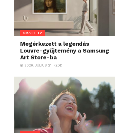
SMART-TV
Megérkezett a legendás
Louvre-gyűjtemény a Samsung
Art Store-ba
2026. JÚLIUS 21. KEDD