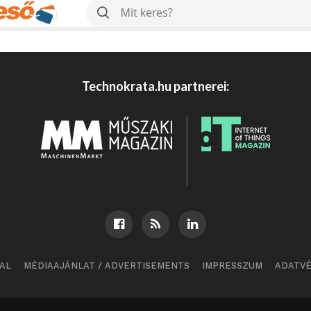
Technokrata.hu partnerei:
AL
MÉDIAAJÁNLAT / ADVERTISEMENTS
IMPRESSZUM
ADATV