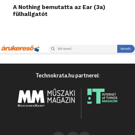
A Nothing bemutatta az Ear (3a)
fülhallgatót
Technokrata.hu partnerei: