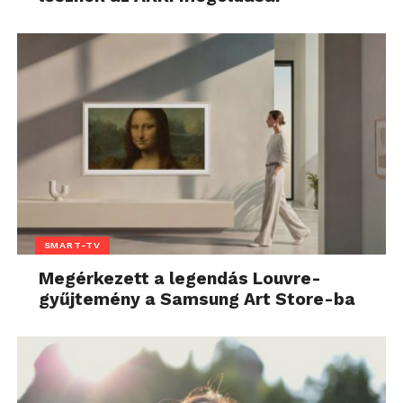
SMART-TV
Megérkezett a legendás Louvre-
gyűjtemény a Samsung Art Store-ba