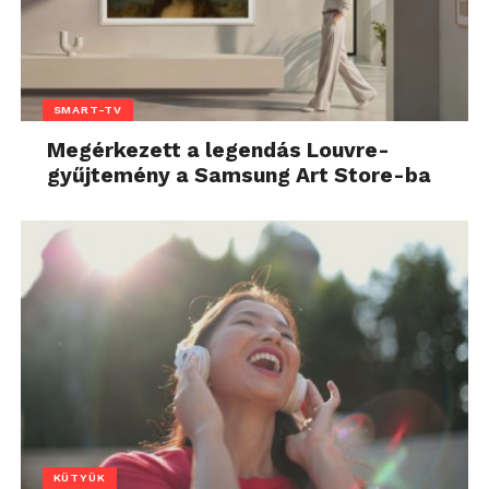
SMART-TV
Megérkezett a legendás Louvre-
gyűjtemény a Samsung Art Store-ba
KÜTYÜK