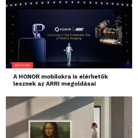
KÜTYÜK
A HONOR mobilokra is elérhetők
lesznek az ARRI megoldásai