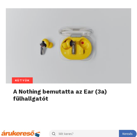
KÜTYÜK
A Nothing bemutatta az Ear (3a)
fülhallgatót