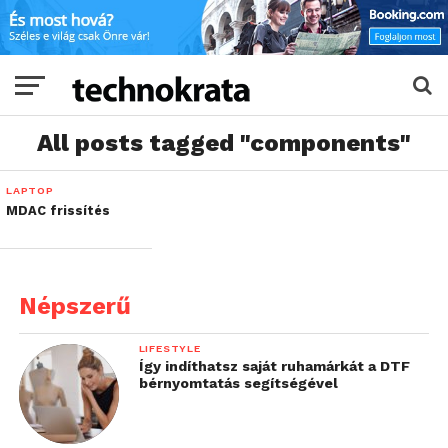
All posts tagged "components"
LAPTOP
MDAC frissítés
Népszerű
LIFESTYLE
Így indíthatsz saját ruhamárkát a DTF
bérnyomtatás segítségével