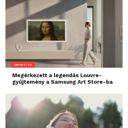
SMART-TV
Megérkezett a legendás Louvre-
gyűjtemény a Samsung Art Store-ba