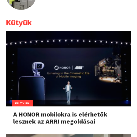
Kütyük
KÜTYÜK
A HONOR mobilokra is elérhetők
lesznek az ARRI megoldásai