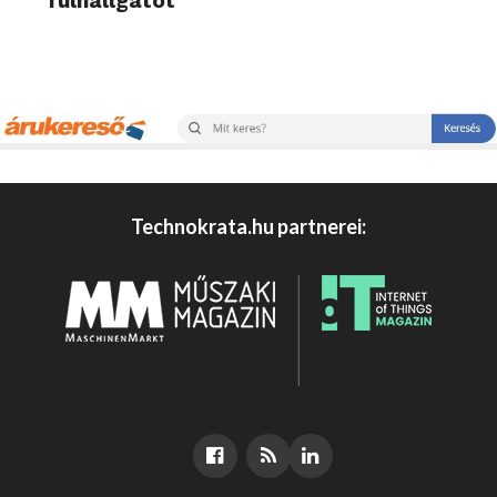
fülhallgatót
Technokrata.hu partnerei: