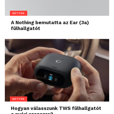
KÜTYÜK
A Nothing bemutatta az Ear (3a)
fülhallgatót
KÜTYÜK
Hogyan válasszunk TWS fülhallgatót