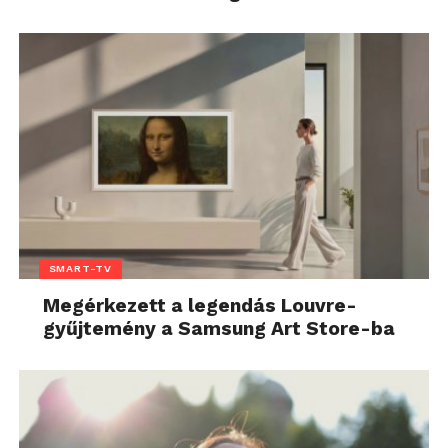
SMART-TV
Megérkezett a legendás Louvre-
gyűjtemény a Samsung Art Store-ba