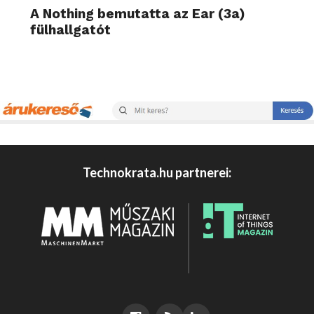
A Nothing bemutatta az Ear (3a)
fülhallgatót
Technokrata.hu partnerei: