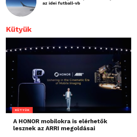
az idei futball-vb
Kütyük
KÜTYÜK
A HONOR mobilokra is elérhetők
lesznek az ARRI megoldásai