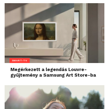
SMART-TV
Megérkezett a legendás Louvre-
gyűjtemény a Samsung Art Store-ba