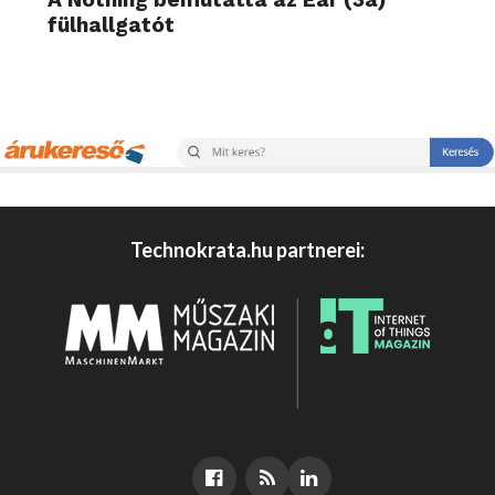
fülhallgatót
Technokrata.hu partnerei: