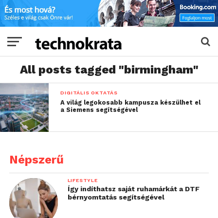
All posts tagged "birmingham"
DIGITÁLIS OKTATÁS
A világ legokosabb kampusza készülhet el
a Siemens segítségével
Népszerű
LIFESTYLE
Így indíthatsz saját ruhamárkát a DTF
bérnyomtatás segítségével