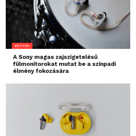
KÜTYÜK
A Sony magas zajszigetelésű
fülmonitorokat mutat be a színpadi
élmény fokozására