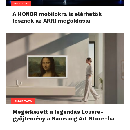
KÜTYÜK
A HONOR mobilokra is elérhetők
lesznek az ARRI megoldásai
SMART-TV
Megérkezett a legendás Louvre-
gyűjtemény a Samsung Art Store-ba