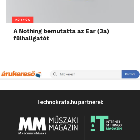
KÜTYÜK
A Nothing bemutatta az Ear (3a)
fülhallgatót
Technokrata.hu partnerei: