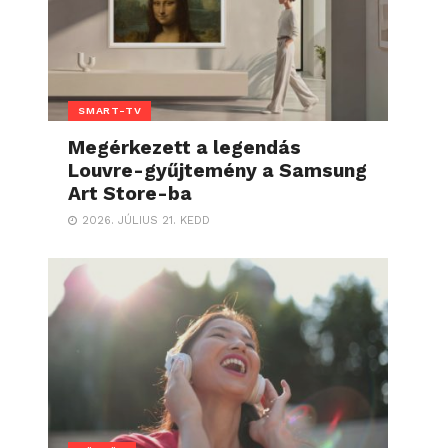
SMART-TV
Megérkezett a legendás
Louvre-gyűjtemény a Samsung
Art Store-ba
2026. JÚLIUS 21. KEDD