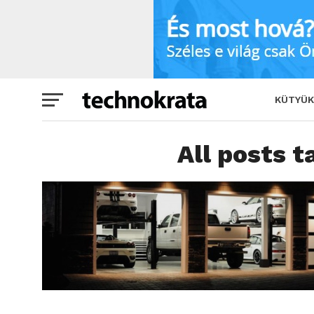
KÜTYÜK
All posts t