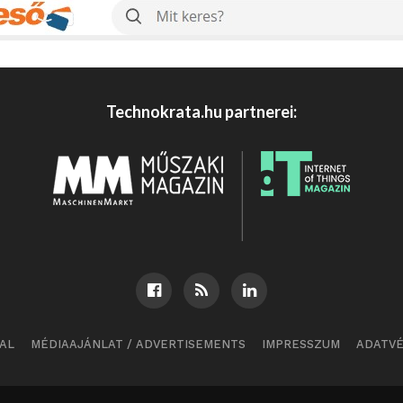
Technokrata.hu partnerei:
AL
MÉDIAAJÁNLAT / ADVERTISEMENTS
IMPRESSZUM
ADATV