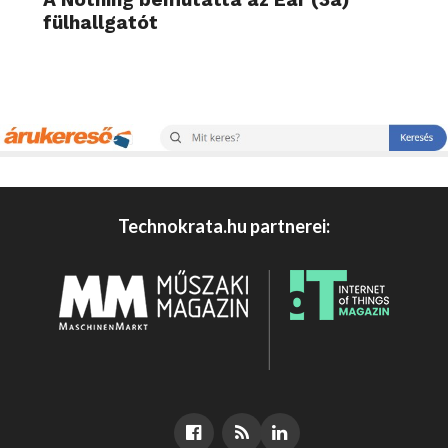
fülhallgatót
Technokrata.hu partnerei: