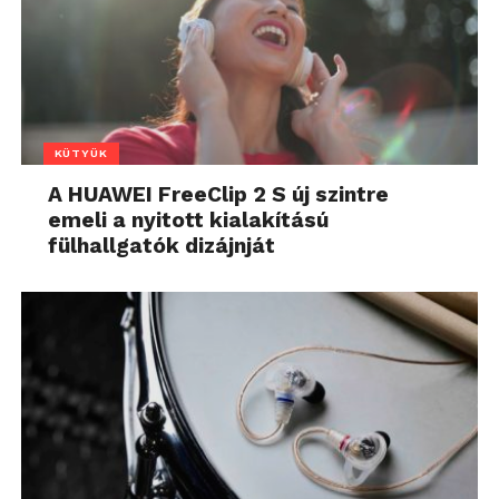
KÜTYÜK
A HUAWEI FreeClip 2 S új szintre
emeli a nyitott kialakítású
fülhallgatók dizájnját