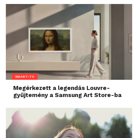
SMART-TV
Megérkezett a legendás Louvre-
gyűjtemény a Samsung Art Store-ba