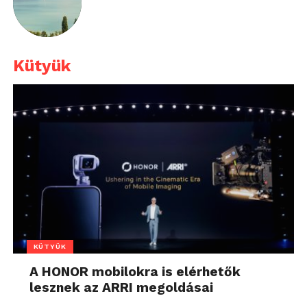
Kütyük
KÜTYÜK
A HONOR mobilokra is elérhetők
lesznek az ARRI megoldásai