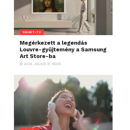
SMART-TV
Megérkezett a legendás
Louvre-gyűjtemény a Samsung
Art Store-ba
2026. JÚLIUS 21. KEDD