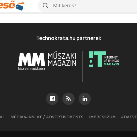
Technokrata.hu partnerei:
AL
MÉDIAAJÁNLAT / ADVERTISEMENTS
IMPRESSZUM
ADATV