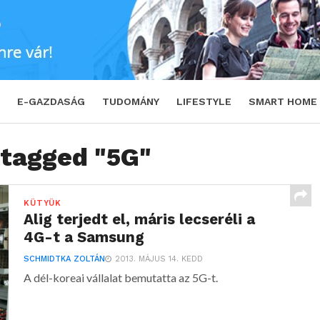
E-GAZDASÁG
TUDOMÁNY
LIFESTYLE
SMART HOME
 tagged "5G"
KÜTYÜK
Alig terjedt el, máris lecseréli a
4G-t a Samsung
SCHMIDTKA ZOLTÁN
2013. MÁJUS 14. KEDD
A dél-koreai vállalat bemutatta az 5G-t.