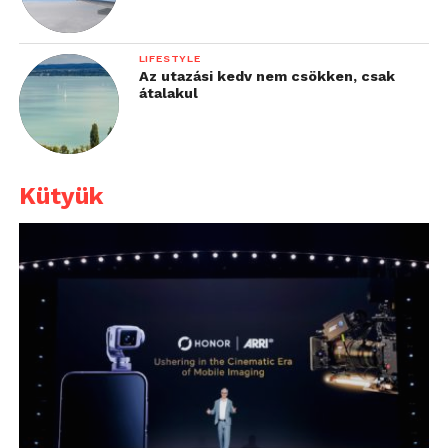
LIFESTYLE
Az utazási kedv nem csökken, csak
átalakul
Kütyük