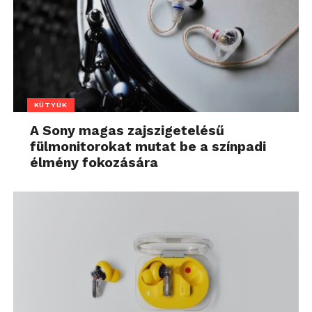
KÜTYÜK
A Sony magas zajszigetelésű
fülmonitorokat mutat be a színpadi
élmény fokozására