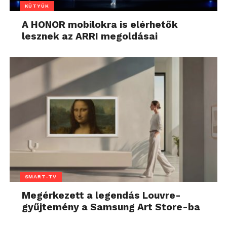
KÜTYÜK
A HONOR mobilokra is elérhetők
lesznek az ARRI megoldásai
SMART-TV
Megérkezett a legendás Louvre-
gyűjtemény a Samsung Art Store-ba