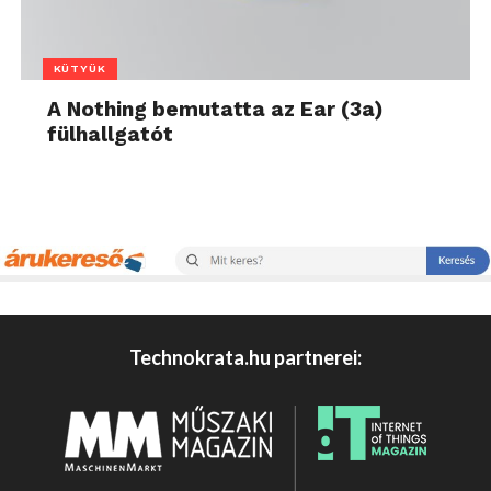
KÜTYÜK
A Nothing bemutatta az Ear (3a)
fülhallgatót
Technokrata.hu partnerei: