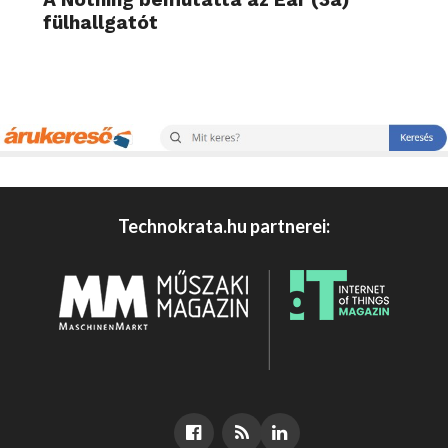
fülhallgatót
Technokrata.hu partnerei: