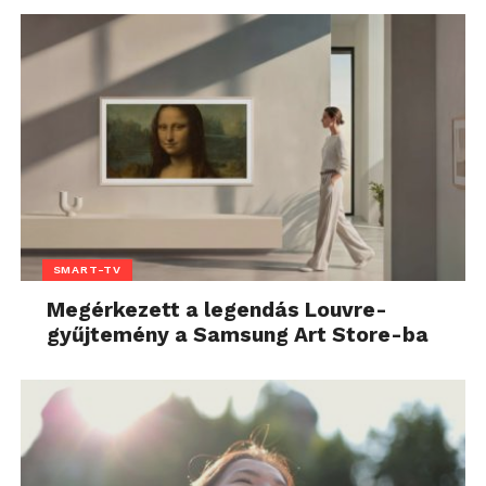
SMART-TV
Megérkezett a legendás Louvre-
gyűjtemény a Samsung Art Store-ba