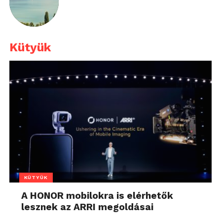
Kütyük
KÜTYÜK
A HONOR mobilokra is elérhetők
lesznek az ARRI megoldásai