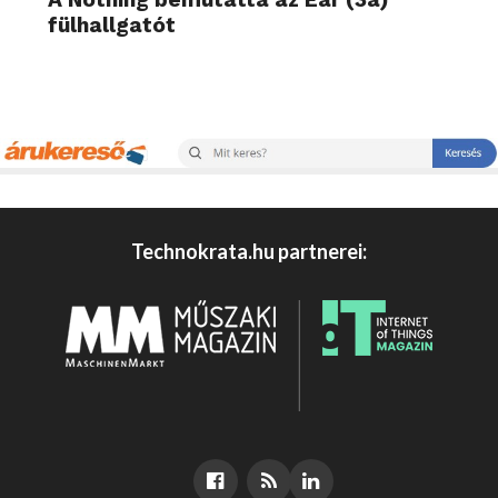
fülhallgatót
Technokrata.hu partnerei: