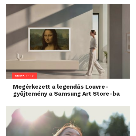
SMART-TV
Megérkezett a legendás Louvre-
gyűjtemény a Samsung Art Store-ba