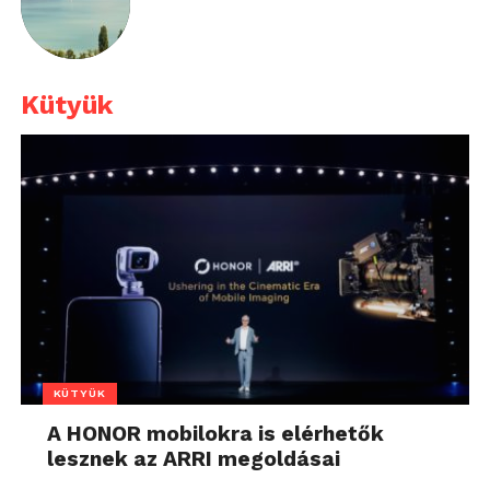
Kütyük
KÜTYÜK
A HONOR mobilokra is elérhetők
lesznek az ARRI megoldásai