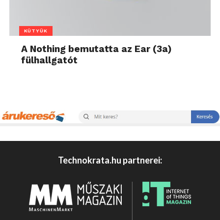
KÜTYÜK
A Nothing bemutatta az Ear (3a)
fülhallgatót
Technokrata.hu partnerei: