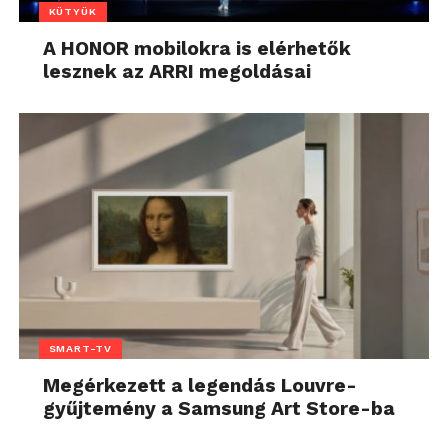
KÜTYÜK
A HONOR mobilokra is elérhetők
lesznek az ARRI megoldásai
SMART-TV
Megérkezett a legendás Louvre-
gyűjtemény a Samsung Art Store-ba