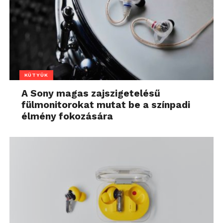
KÜTYÜK
A Sony magas zajszigetelésű
fülmonitorokat mutat be a színpadi
élmény fokozására