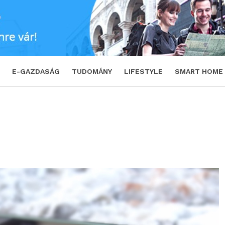
ET
E-GAZDASÁG
TUDOMÁNY
LIFESTYLE
SMART HOME