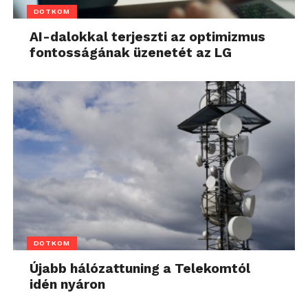
DOTKOM
AI-dalokkal terjeszti az optimizmus
fontosságának üzenetét az LG
DOTKOM
Újabb hálózattuning a Telekomtól
idén nyáron