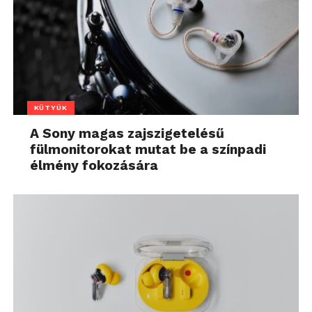
KÜTYÜK
A Sony magas zajszigetelésű
fülmonitorokat mutat be a színpadi
élmény fokozására