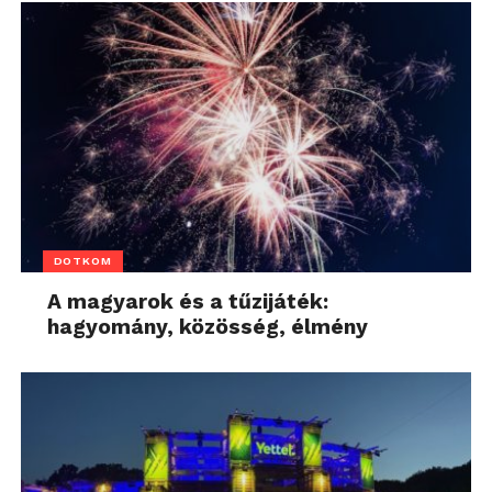
DOTKOM
A magyarok és a tűzijáték:
hagyomány, közösség, élmény