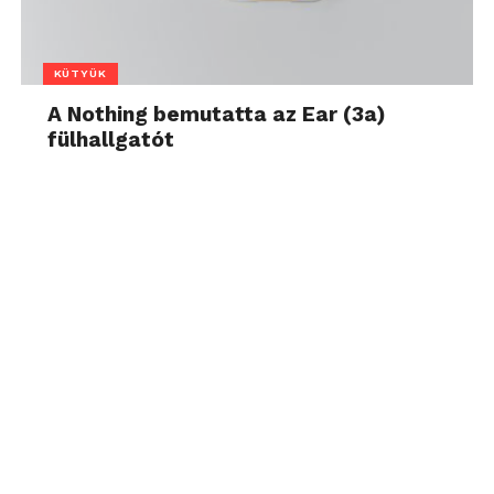
KÜTYÜK
A Nothing bemutatta az Ear (3a)
fülhallgatót