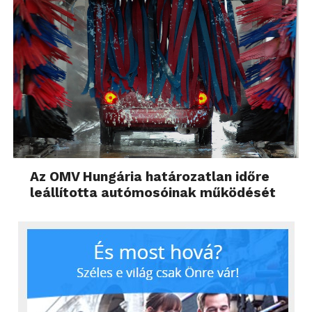
Az OMV Hungária határozatlan időre
leállította autómosóinak működését