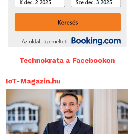
Technokrata a Facebookon
IoT-Magazin.hu