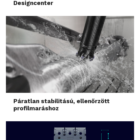
Designcenter
Páratlan stabilitású, ellenőrzött
profilmaráshoz