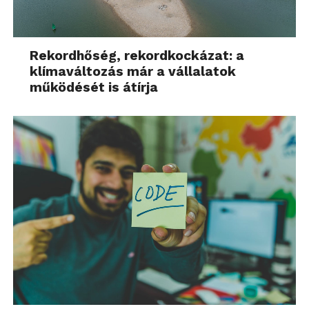
Rekordhőség, rekordkockázat: a
klímaváltozás már a vállalatok
működését is átírja