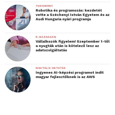
TUDOMÁNY
Robotika és programozás: kezdetét
vette a Széchenyi István Egyetem és az
Audi Hungaria nyári programja
E-GAZDASÁG
Vállalkozók figyelem! Szeptember 1-től
a nyugták után is kötelező lesz az
adatszolgáltatás
DIGITÁLIS OKTATÁS
Ingyenes AI-képzési programot indít
magyar fejlesztőknek is az AWS