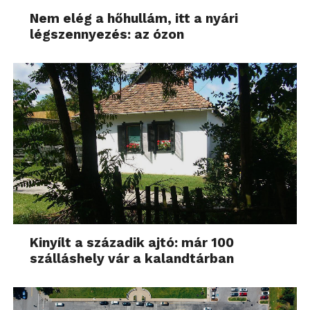
Nem elég a hőhullám, itt a nyári
légszennyezés: az ózon
Kinyílt a századik ajtó: már 100
szálláshely vár a kalandtárban