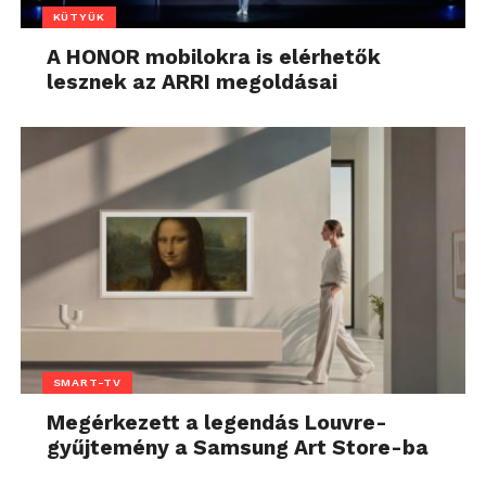
KÜTYÜK
A HONOR mobilokra is elérhetők
lesznek az ARRI megoldásai
SMART-TV
Megérkezett a legendás Louvre-
gyűjtemény a Samsung Art Store-ba