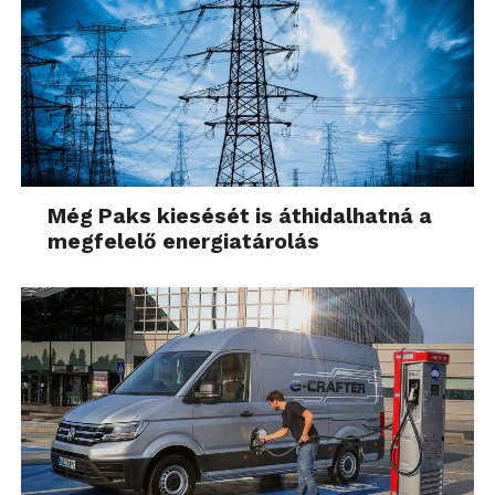
Még Paks kiesését is áthidalhatná a
megfelelő energiatárolás