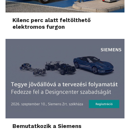
Kilenc perc alatt feltölthető
elektromos furgon
Bemutatkozik a Siemens