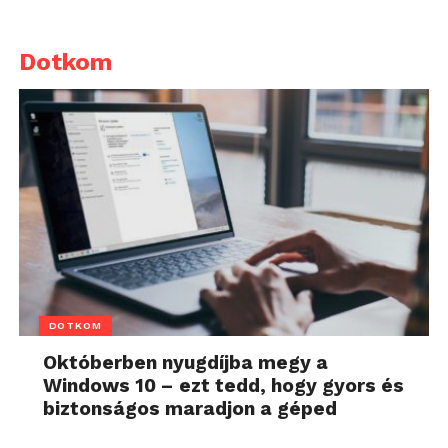
Dotkom
DOTKOM
Októberben nyugdíjba megy a
Windows 10 – ezt tedd, hogy gyors és
biztonságos maradjon a géped