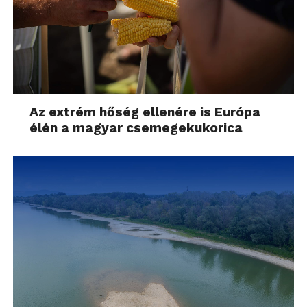
Az extrém hőség ellenére is Európa
élén a magyar csemegekukorica