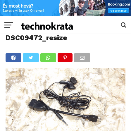
DSC09472_resize