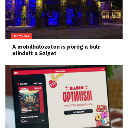
DOTKOM
A mobilhálózaton is pörög a buli:
elindult a Sziget