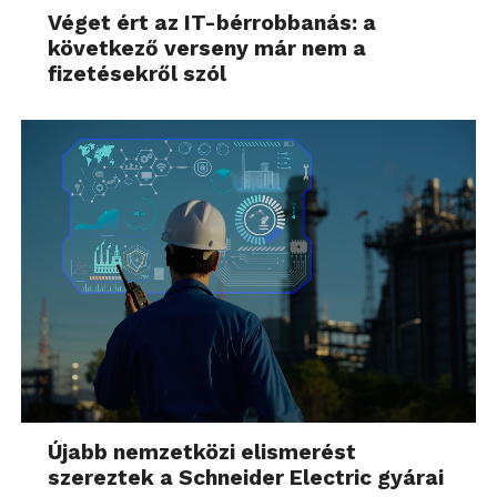
Véget ért az IT-bérrobbanás: a
következő verseny már nem a
fizetésekről szól
Újabb nemzetközi elismerést
szereztek a Schneider Electric gyárai