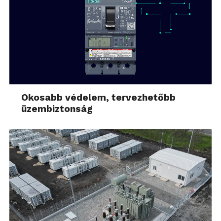
Okosabb védelem, tervezhetőbb
üzembiztonság