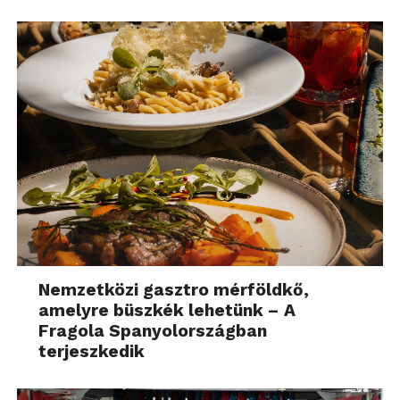
Nemzetközi gasztro mérföldkő,
amelyre büszkék lehetünk – A
Fragola Spanyolországban
terjeszkedik