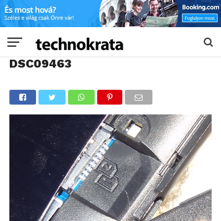
DSC09463