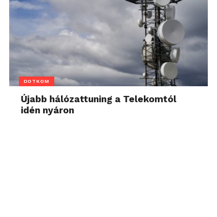
DOTKOM
Újabb hálózattuning a Telekomtól
idén nyáron