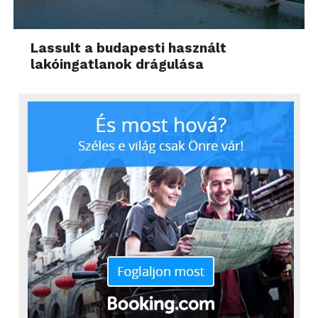
Lassult a budapesti használt
lakóingatlanok drágulása