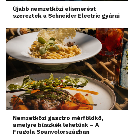
Újabb nemzetközi elismerést
szereztek a Schneider Electric gyárai
Nemzetközi gasztro mérföldkő,
amelyre büszkék lehetünk – A
Fragola Spanyolországban