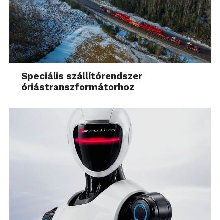
Speciális szállítórendszer
óriástranszformátorhoz