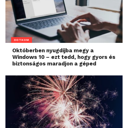
DOTKOM
Októberben nyugdíjba megy a
Windows 10 – ezt tedd, hogy gyors és
biztonságos maradjon a géped