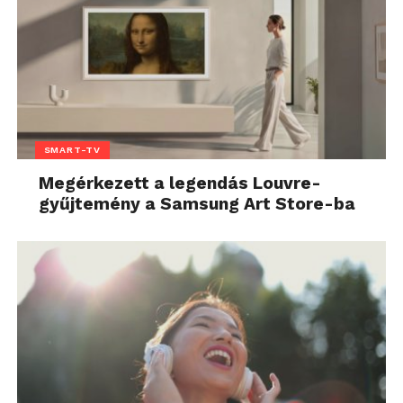
SMART-TV
Megérkezett a legendás Louvre-
gyűjtemény a Samsung Art Store-ba