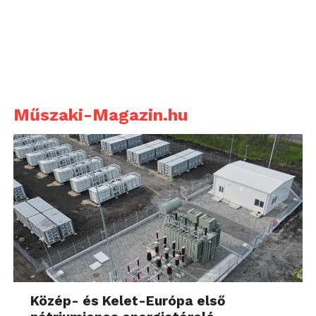
Műszaki-Magazin.hu
Közép- és Kelet-Európa első