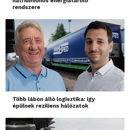
nátriumionos energiatároló
rendszere
Több lábon álló logisztika: így
épülnek reziliens hálózatok