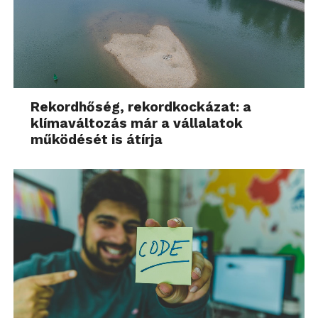
Rekordhőség, rekordkockázat: a
klímaváltozás már a vállalatok
működését is átírja