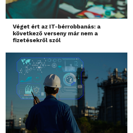
Véget ért az IT-bérrobbanás: a
következő verseny már nem a
fizetésekről szól