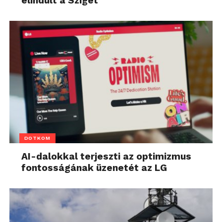
elindult a Sziget
DOTKOM
AI-dalokkal terjeszti az optimizmus
fontosságának üzenetét az LG