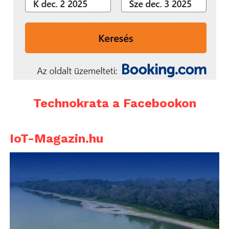
Technokrata a Facebookon
IoT-Magazin.hu