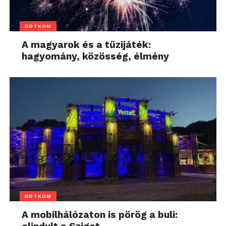
DOTKOM
A magyarok és a tűzijáték:
hagyomány, közösség, élmény
DOTKOM
A mobilhálózaton is pörög a buli: