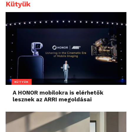
Kütyük
KÜTYÜK
A HONOR mobilokra is elérhetők
lesznek az ARRI megoldásai