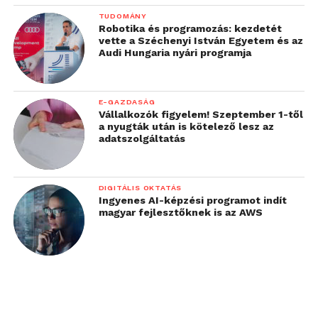
TUDOMÁNY
Robotika és programozás: kezdetét
vette a Széchenyi István Egyetem és az
Audi Hungaria nyári programja
E-GAZDASÁG
Vállalkozók figyelem! Szeptember 1-től
a nyugták után is kötelező lesz az
adatszolgáltatás
DIGITÁLIS OKTATÁS
Ingyenes AI-képzési programot indít
magyar fejlesztőknek is az AWS