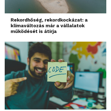
Rekordhőség, rekordkockázat: a
klímaváltozás már a vállalatok
működését is átírja