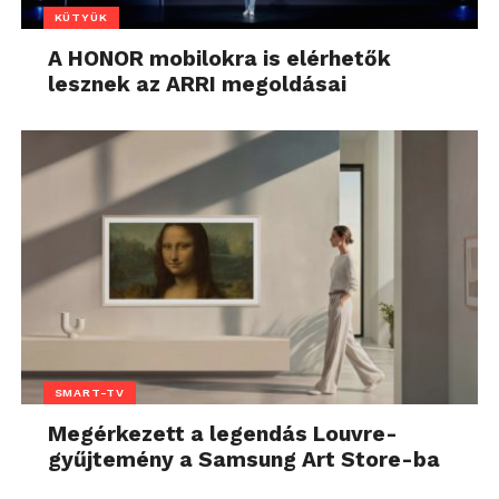
KÜTYÜK
A HONOR mobilokra is elérhetők
lesznek az ARRI megoldásai
SMART-TV
Megérkezett a legendás Louvre-
gyűjtemény a Samsung Art Store-ba