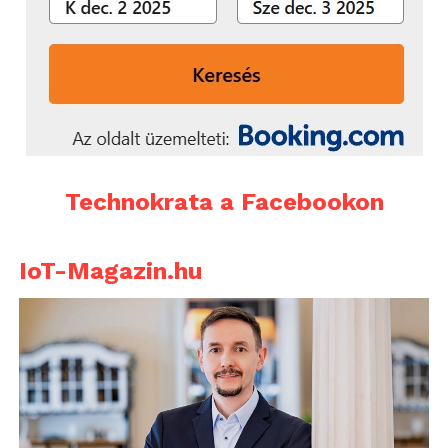
Technokrata a Facebookon
IoT-Magazin.hu