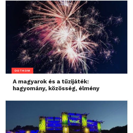
DOTKOM
A magyarok és a tűzijáték:
hagyomány, közösség, élmény