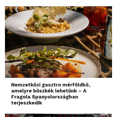
Nemzetközi gasztro mérföldkő,
amelyre büszkék lehetünk – A
Fragola Spanyolországban
terjeszkedik