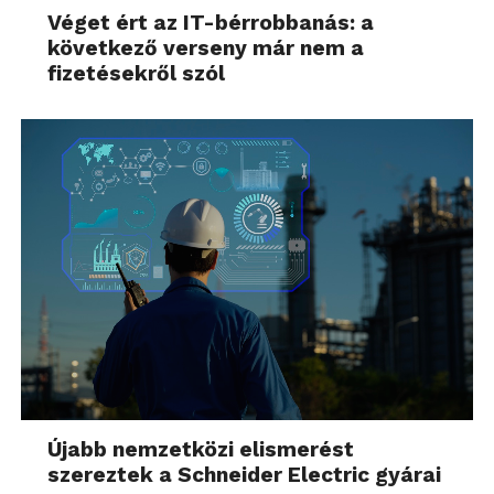
Véget ért az IT-bérrobbanás: a
következő verseny már nem a
fizetésekről szól
Újabb nemzetközi elismerést
szereztek a Schneider Electric gyárai