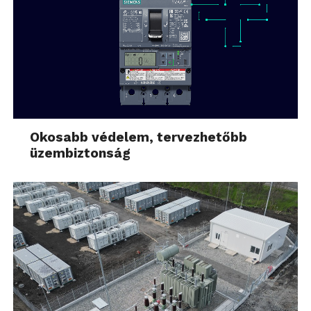
Okosabb védelem, tervezhetőbb
üzembiztonság