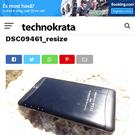
DSC09461_resize