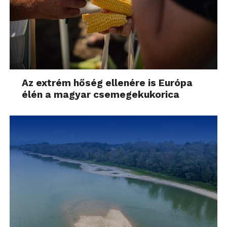
Az extrém hőség ellenére is Európa
élén a magyar csemegekukorica