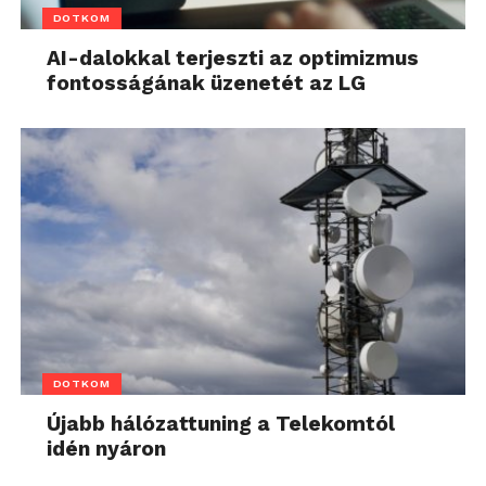
DOTKOM
AI-dalokkal terjeszti az optimizmus
fontosságának üzenetét az LG
DOTKOM
Újabb hálózattuning a Telekomtól
idén nyáron