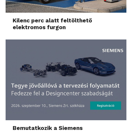
Kilenc perc alatt feltölthető
elektromos furgon
Bemutatkozik a Siemens