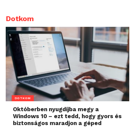
Dotkom
DOTKOM
Októberben nyugdíjba megy a
Windows 10 – ezt tedd, hogy gyors és
biztonságos maradjon a géped