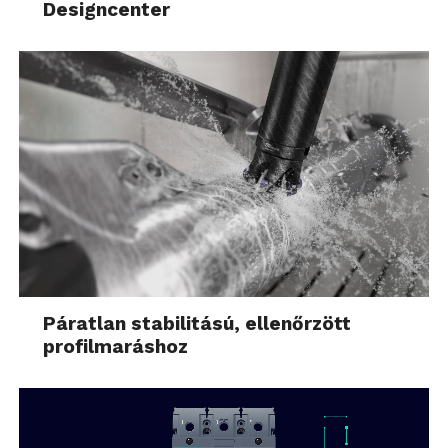
Designcenter
Páratlan stabilitású, ellenőrzött
profilmaráshoz