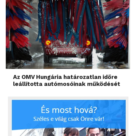
Az OMV Hungária határozatlan időre
leállította autómosóinak működését