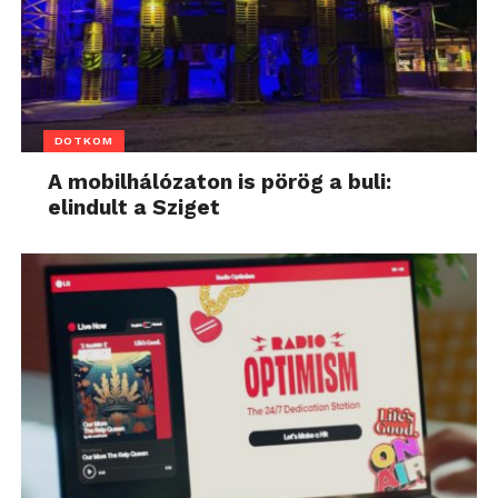
DOTKOM
A mobilhálózaton is pörög a buli:
elindult a Sziget