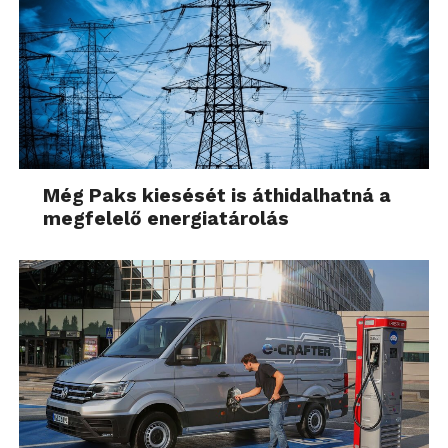
Még Paks kiesését is áthidalhatná a
megfelelő energiatárolás