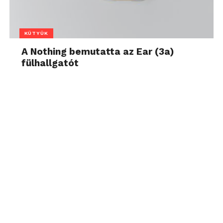
KÜTYÜK
A Nothing bemutatta az Ear (3a)
fülhallgatót