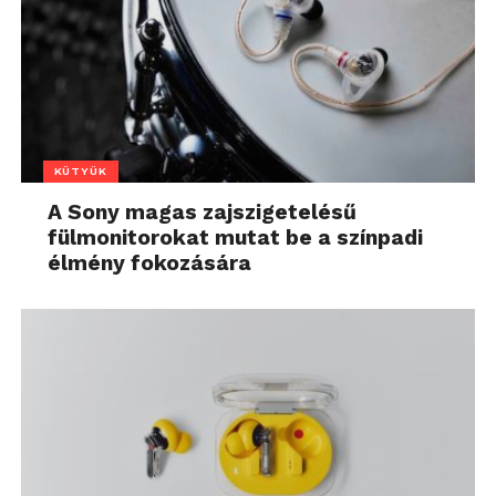
KÜTYÜK
A Sony magas zajszigetelésű
fülmonitorokat mutat be a színpadi
élmény fokozására