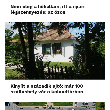
Nem elég a hőhullám, itt a nyári
légszennyezés: az ózon
Kinyílt a századik ajtó: már 100
szálláshely vár a kalandtárban