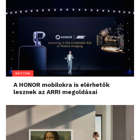
KÜTYÜK
A HONOR mobilokra is elérhetők
lesznek az ARRI megoldásai