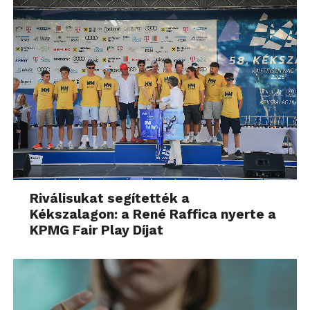
Riválisukat segítették a
Kékszalagon: a René Raffica nyerte a
KPMG Fair Play Díjat