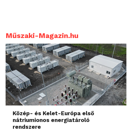
Műszaki-Magazin.hu
Közép- és Kelet-Európa első
nátriumionos energiatároló
rendszere