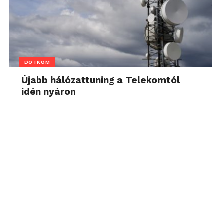
DOTKOM
Újabb hálózattuning a Telekomtól
idén nyáron