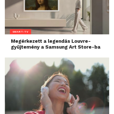
SMART-TV
Megérkezett a legendás Louvre-
gyűjtemény a Samsung Art Store-ba