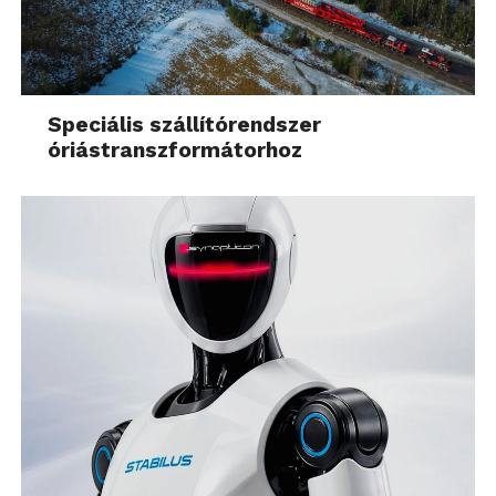
Speciális szállítórendszer
óriástranszformátorhoz