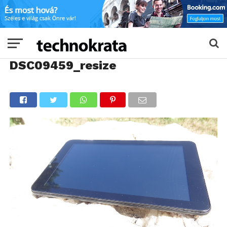
DSC09459_resize