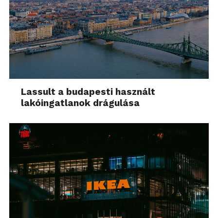
Lassult a budapesti használt
lakóingatlanok drágulása