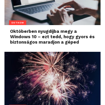
DOTKOM
Októberben nyugdíjba megy a
Windows 10 – ezt tedd, hogy gyors és
biztonságos maradjon a géped