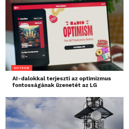
DOTKOM
AI-dalokkal terjeszti az optimizmus
fontosságának üzenetét az LG