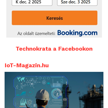
Technokrata a Facebookon
IoT-Magazin.hu