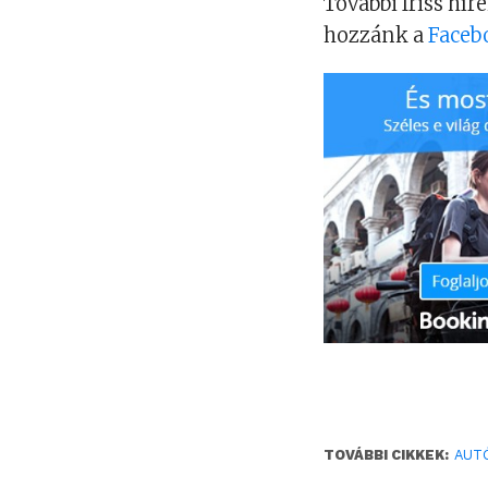
További friss híre
hozzánk a
Faceb
TOVÁBBI CIKKEK:
AUT