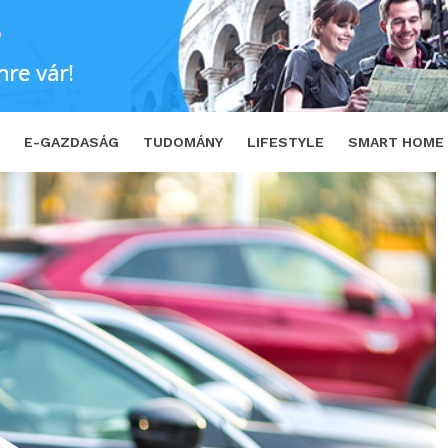
mes mérlegelni
SHARE
TWEET
E-GAZDASÁG
TUDOMÁNY
LIFESTYLE
SMART HOME