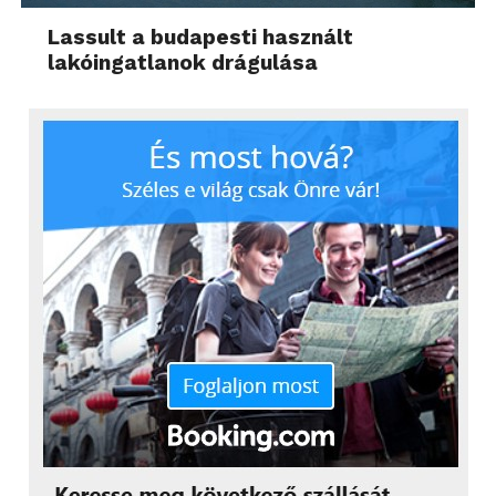
Lassult a budapesti használt
lakóingatlanok drágulása