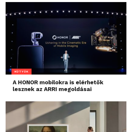
KÜTYÜK
A HONOR mobilokra is elérhetők
lesznek az ARRI megoldásai