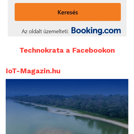
Technokrata a Facebookon
IoT-Magazin.hu