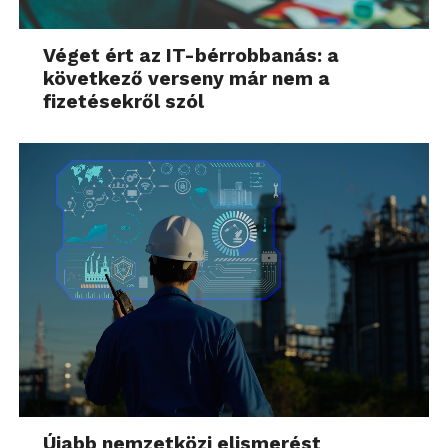
Véget ért az IT-bérrobbanás: a
következő verseny már nem a
fizetésekről szól
Újabb nemzetközi elismerést