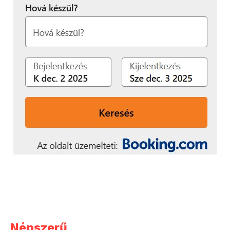
Népszerű