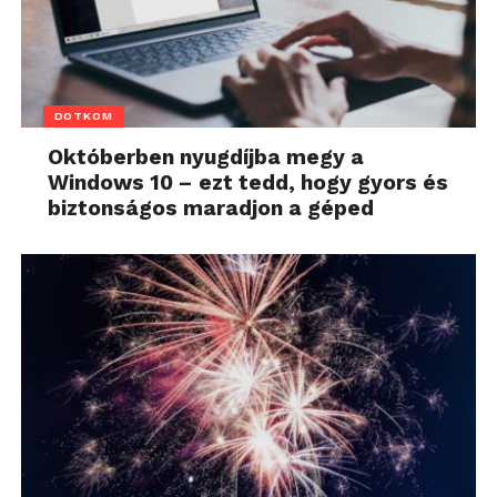
DOTKOM
Októberben nyugdíjba megy a
Windows 10 – ezt tedd, hogy gyors és
biztonságos maradjon a géped