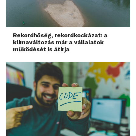
Rekordhőség, rekordkockázat: a
klímaváltozás már a vállalatok
működését is átírja