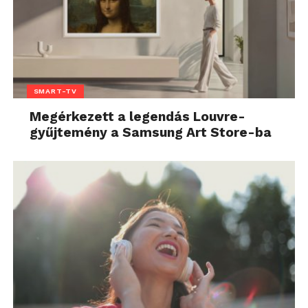
SMART-TV
Megérkezett a legendás Louvre-
gyűjtemény a Samsung Art Store-ba