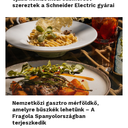
szereztek a Schneider Electric gyárai
Nemzetközi gasztro mérföldkő,
amelyre büszkék lehetünk – A
Fragola Spanyolországban
terjeszkedik