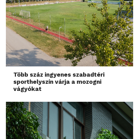
Több száz ingyenes szabadtéri
sporthelyszín várja a mozogni
vágyókat