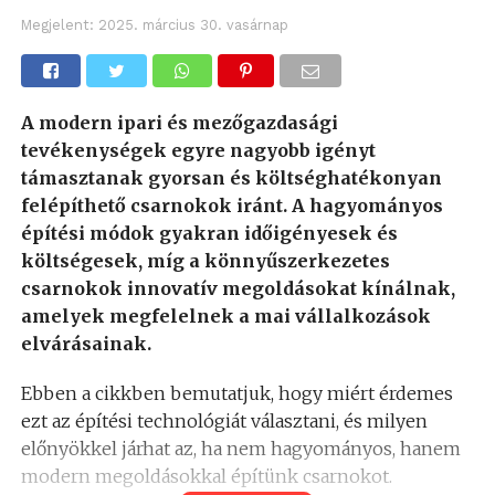
Megjelent:
2025. március 30. vasárnap
A modern ipari és mezőgazdasági
tevékenységek egyre nagyobb igényt
támasztanak gyorsan és költséghatékonyan
felépíthető csarnokok iránt. A hagyományos
építési módok gyakran időigényesek és
költségesek, míg a könnyűszerkezetes
csarnokok innovatív megoldásokat kínálnak,
amelyek megfelelnek a mai vállalkozások
elvárásainak.
Ebben a cikkben bemutatjuk, hogy miért érdemes
ezt az építési technológiát választani, és milyen
előnyökkel járhat az, ha nem hagyományos, hanem
modern megoldásokkal építünk csarnokot.