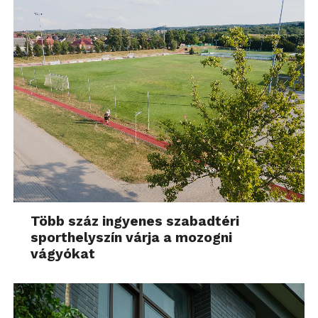
Több száz ingyenes szabadtéri
sporthelyszín várja a mozogni
vágyókat