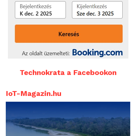
Technokrata a Facebookon
IoT-Magazin.hu