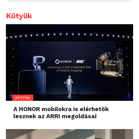
Kütyük
KÜTYÜK
A HONOR mobilokra is elérhetők
lesznek az ARRI megoldásai