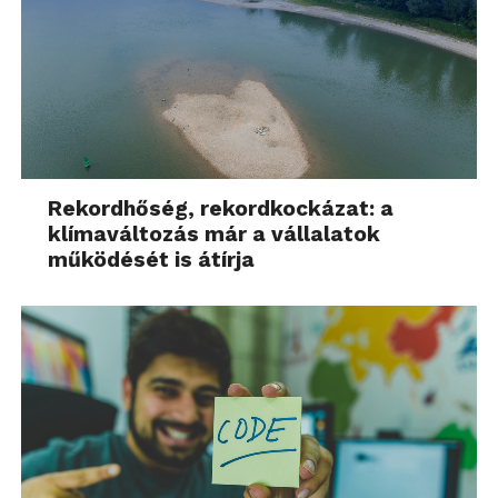
Rekordhőség, rekordkockázat: a
klímaváltozás már a vállalatok
működését is átírja