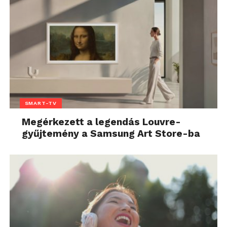
SMART-TV
Megérkezett a legendás Louvre-
gyűjtemény a Samsung Art Store-ba