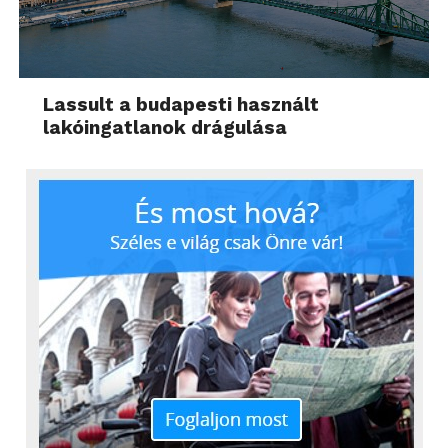
Lassult a budapesti használt
lakóingatlanok drágulása