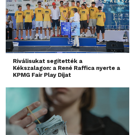
Riválisukat segítették a
Kékszalagon: a René Raffica nyerte a
KPMG Fair Play Díjat