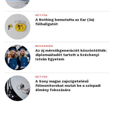
KÜTYÜK
A Nothing bemutatta az Ear (3a)
fülhallgatót
BÜSZKESÉG
Az új mérnökgenerációt köszöntötték:
diplomaátadót tartott a Széchenyi
István Egyetem
KÜTYÜK
A Sony magas zajszigetelésű
fülmonitorokat mutat be a színpadi
élmény fokozására