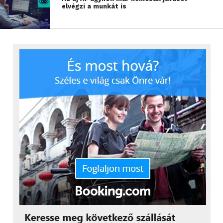
elvégzi a munkát is