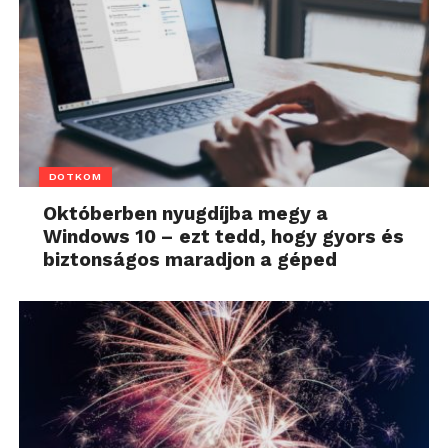
DOTKOM
Októberben nyugdíjba megy a
Windows 10 – ezt tedd, hogy gyors és
biztonságos maradjon a géped