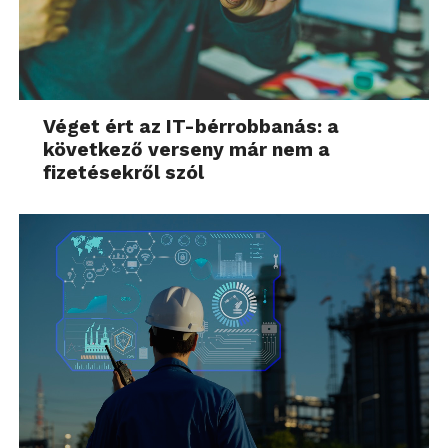
Véget ért az IT-bérrobbanás: a
következő verseny már nem a
fizetésekről szól