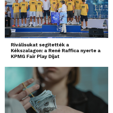
Riválisukat segítették a
Kékszalagon: a René Raffica nyerte a
KPMG Fair Play Díjat