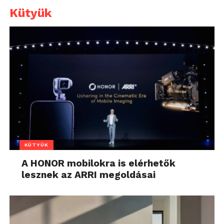
Kütyük
KÜTYÜK
A HONOR mobilokra is elérhetők
lesznek az ARRI megoldásai