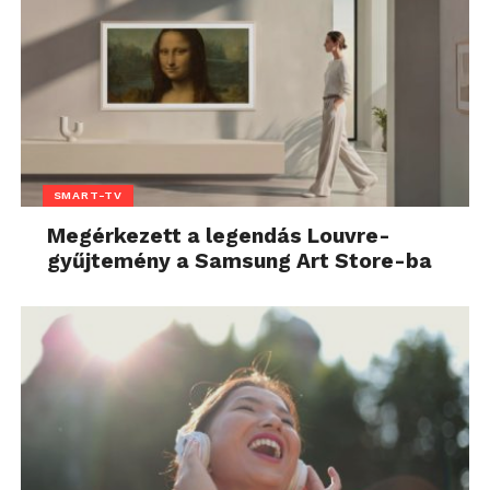
SMART-TV
Megérkezett a legendás Louvre-
gyűjtemény a Samsung Art Store-ba