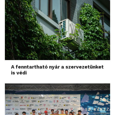
A fenntartható nyár a szervezetünket
is védi