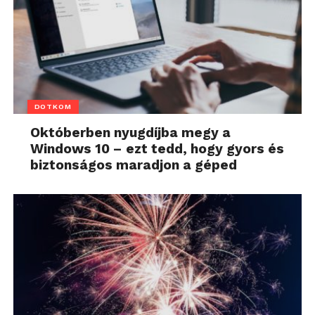
DOTKOM
Októberben nyugdíjba megy a
Windows 10 – ezt tedd, hogy gyors és
biztonságos maradjon a géped