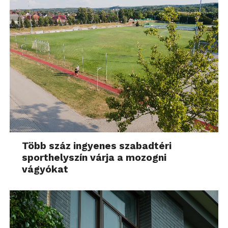
Több száz ingyenes szabadtéri
sporthelyszín várja a mozogni
vágyókat