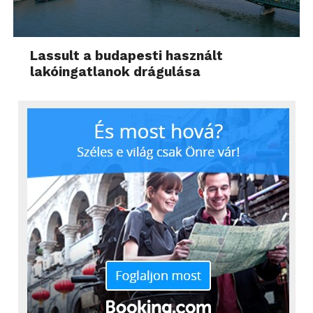
Lassult a budapesti használt
lakóingatlanok drágulása