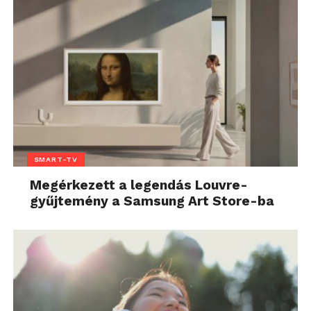
SMART-TV
Megérkezett a legendás Louvre-
gyűjtemény a Samsung Art Store-ba