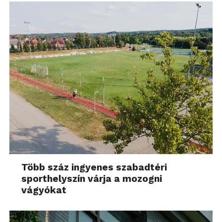
Több száz ingyenes szabadtéri
sporthelyszín várja a mozogni
vágyókat