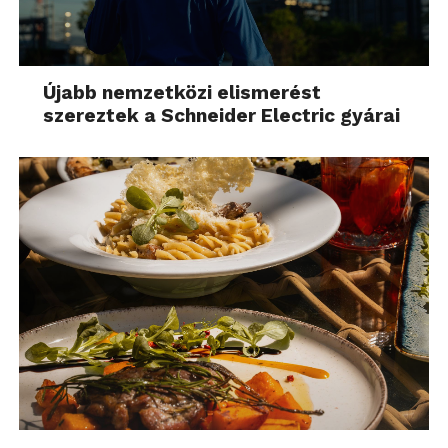
Újabb nemzetközi elismerést
szereztek a Schneider Electric gyárai