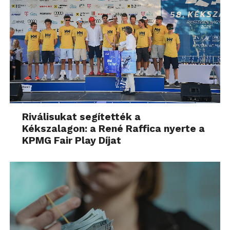
Riválisukat segítették a
Kékszalagon: a René Raffica nyerte a
KPMG Fair Play Díjat