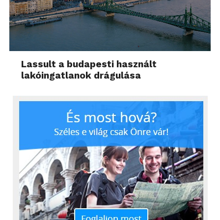
Lassult a budapesti használt
lakóingatlanok drágulása