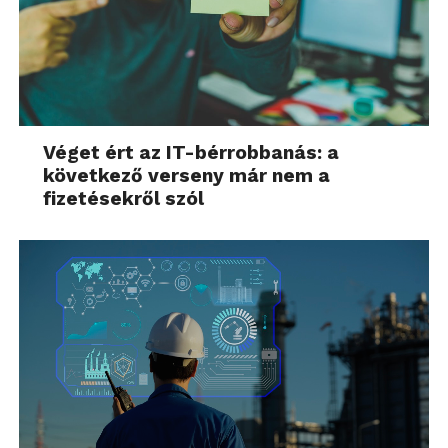
Véget ért az IT-bérrobbanás: a
következő verseny már nem a
fizetésekről szól