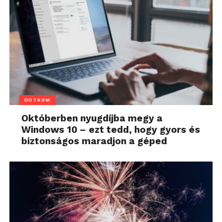
DOTKOM
Októberben nyugdíjba megy a
Windows 10 – ezt tedd, hogy gyors és
biztonságos maradjon a géped