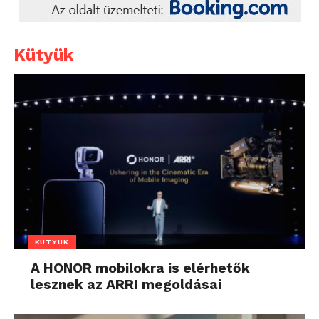
Kütyük
KÜTYÜK
A HONOR mobilokra is elérhetők
lesznek az ARRI megoldásai