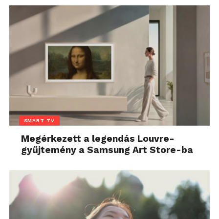
SMART-TV
Megérkezett a legendás Louvre-
gyűjtemény a Samsung Art Store-ba