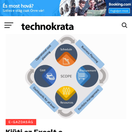
E-GAZDASÁG