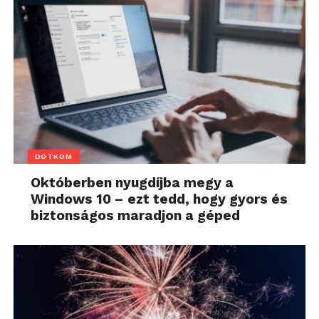
DOTKOM
Októberben nyugdíjba megy a
Windows 10 – ezt tedd, hogy gyors és
biztonságos maradjon a géped