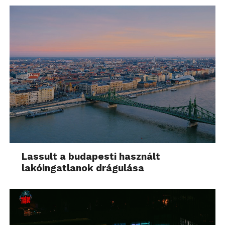
Lassult a budapesti használt
lakóingatlanok drágulása