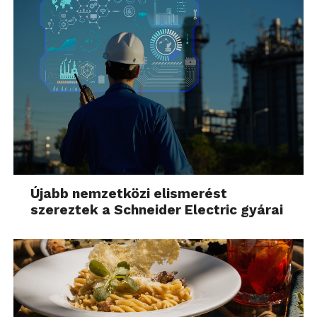
Újabb nemzetközi elismerést
szereztek a Schneider Electric gyárai