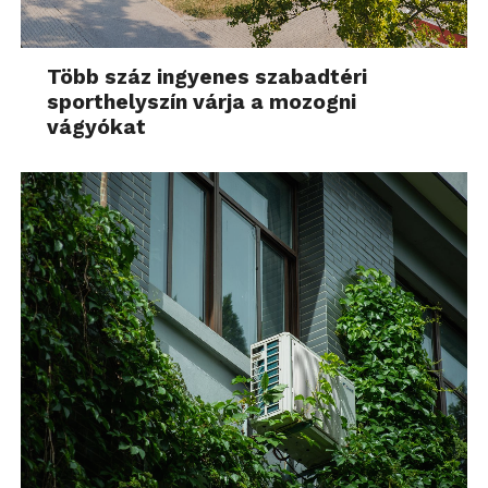
Több száz ingyenes szabadtéri
sporthelyszín várja a mozogni
vágyókat