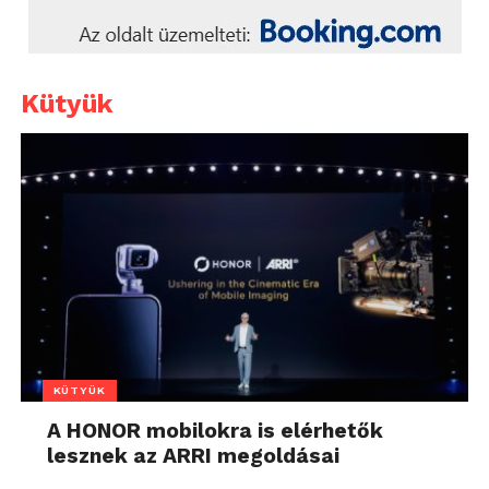
Kütyük
KÜTYÜK
A HONOR mobilokra is elérhetők
lesznek az ARRI megoldásai