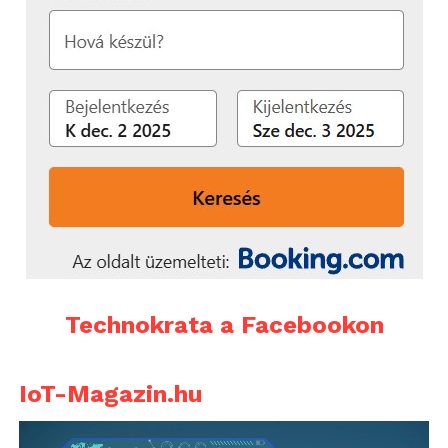
Technokrata a Facebookon
IoT-Magazin.hu