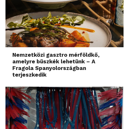
Nemzetközi gasztro mérföldkő,
amelyre büszkék lehetünk – A
Fragola Spanyolországban
terjeszkedik