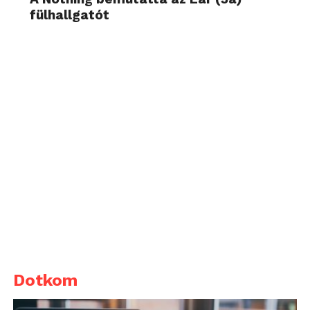
fülhallgatót
Dotkom